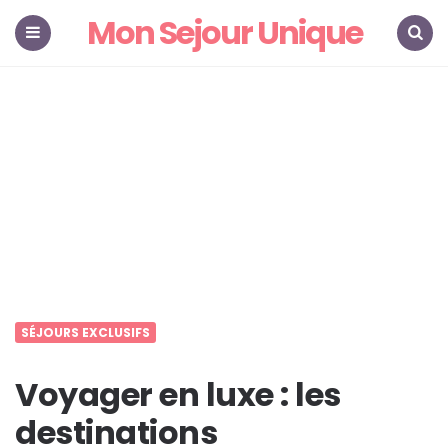
Mon Sejour Unique
Menu
Search
SÉJOURS EXCLUSIFS
Voyager en luxe : les
destinations