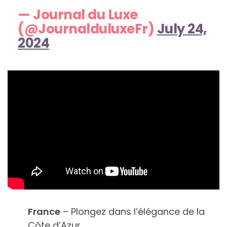
— Journal du Luxe
(@JournalduluxeFr)
July 24,
2024
France
– Plongez dans l’élégance de la
Côte d’Azur.