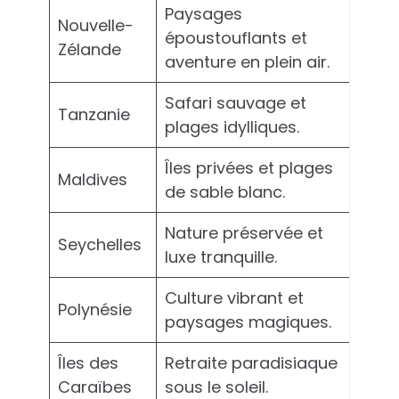
Paysages
Nouvelle-
époustouflants et
Zélande
aventure en plein air.
Safari sauvage et
Tanzanie
plages idylliques.
Îles privées et plages
Maldives
de sable blanc.
Nature préservée et
Seychelles
luxe tranquille.
Culture vibrant et
Polynésie
paysages magiques.
Îles des
Retraite paradisiaque
Caraïbes
sous le soleil.