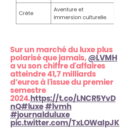
Aventure et
Crète
immersion culturelle.
Sur un marché du luxe plus
polarisé que jamais,
@LVMH
a vu son chiffre d'affaires
atteindre 41,7 milliards
d’euros à l'issue du premier
semestre
2024.
https://t.co/LNCR5YvD
nQ
#luxe
#lvmh
#journalduluxe
pic.twitter.com/TxLOWaIpJK