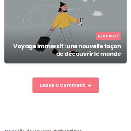
NEXT POST
Voyage immersif : une nouvelle façon
de découvrir le monde
Leave a Comment