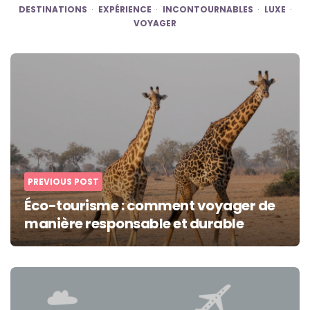
DESTINATIONS
EXPÉRIENCE
INCONTOURNABLES
LUXE
VOYAGER
Post
navigation
PREVIOUS POST
Éco-tourisme : comment voyager de
manière responsable et durable