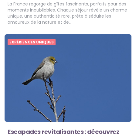
La France regorge de gîtes fascinants, parfaits pour des
moments inoubliables. Chaque séjour révèle un charme
unique, une authenticité rare, prête à séduire les
amoureux de la nature et de…
EXPÉRIENCES UNIQUES
Escapades revitalisantes : découvrez