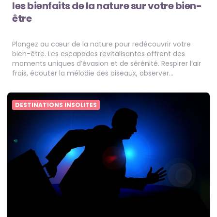
les bienfaits de la nature sur votre bien-
être
Plongez au cœur de la nature pour redécouvrir votre
bien-être. Les escapades revitalisantes offrent des
moments uniques d’évasion et de sérénité. Respirer l’air
frais, écouter la mélodie des oiseaux, observer…
DESTINATIONS INSOLITES