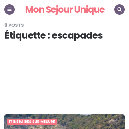
Mon Sejour Unique
Menu
Search
8 POSTS
Étiquette :
escapades
ITINÉRAIRES SUR MESURE