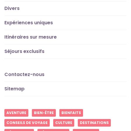
Divers
Expériences uniques
Itinéraires sur mesure
Séjours exclusifs
Contactez-nous
Sitemap
AVENTURE
BIEN-ÊTRE
BIENFAITS
CONSEILS DE VOYAGE
CULTURE
DESTINATIONS