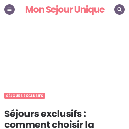
Mon Sejour Unique
Menu
Search
SÉJOURS EXCLUSIFS
Séjours exclusifs :
comment choisir la