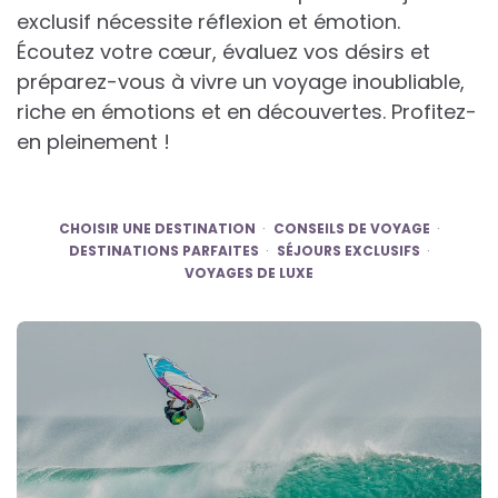
exclusif nécessite réflexion et émotion.
Écoutez votre cœur, évaluez vos désirs et
préparez-vous à vivre un voyage inoubliable,
riche en émotions et en découvertes. Profitez-
en pleinement !
CHOISIR UNE DESTINATION
CONSEILS DE VOYAGE
DESTINATIONS PARFAITES
SÉJOURS EXCLUSIFS
VOYAGES DE LUXE
Post
navigation