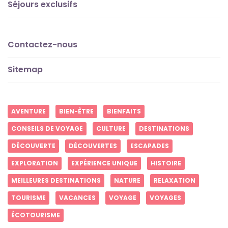
Séjours exclusifs
Contactez-nous
Sitemap
AVENTURE
BIEN-ÊTRE
BIENFAITS
CONSEILS DE VOYAGE
CULTURE
DESTINATIONS
DÉCOUVERTE
DÉCOUVERTES
ESCAPADES
EXPLORATION
EXPÉRIENCE UNIQUE
HISTOIRE
MEILLEURES DESTINATIONS
NATURE
RELAXATION
TOURISME
VACANCES
VOYAGE
VOYAGES
ÉCOTOURISME