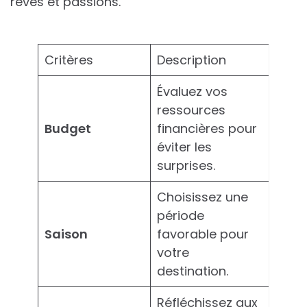
rêves et passions.
Critères
Description
Évaluez vos
ressources
Budget
financières pour
éviter les
surprises.
Choisissez une
période
Saison
favorable pour
votre
destination.
Réfléchissez aux