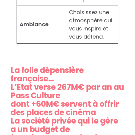
Choisissez une
atmosphère qui
Ambiance
vous inspire et
vous détend.
La folie dépensière
française…
L’Etat verse 267M€ par an au
Pass Culture
dont +60M€ servent à offrir
des places de cinéma
La société privée qui le gère
a un budget de