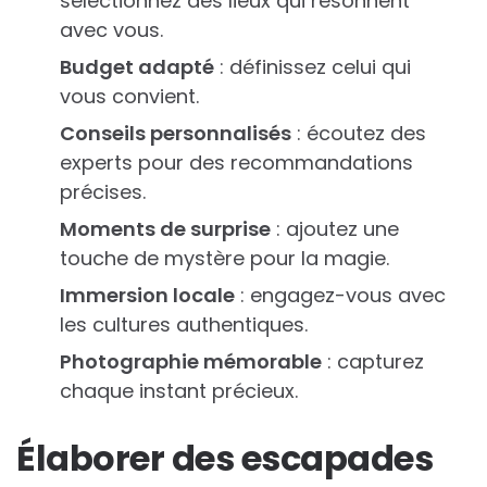
sélectionnez des lieux qui résonnent
avec vous.
Budget adapté
: définissez celui qui
vous convient.
Conseils personnalisés
: écoutez des
experts pour des recommandations
précises.
Moments de surprise
: ajoutez une
touche de mystère pour la magie.
Immersion locale
: engagez-vous avec
les cultures authentiques.
Photographie mémorable
: capturez
chaque instant précieux.
Élaborer des escapades