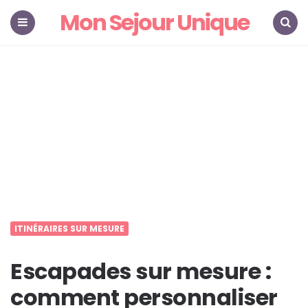
Mon Sejour Unique
Menu
Search
ITINÉRAIRES SUR MESURE
Escapades sur mesure :
comment personnaliser