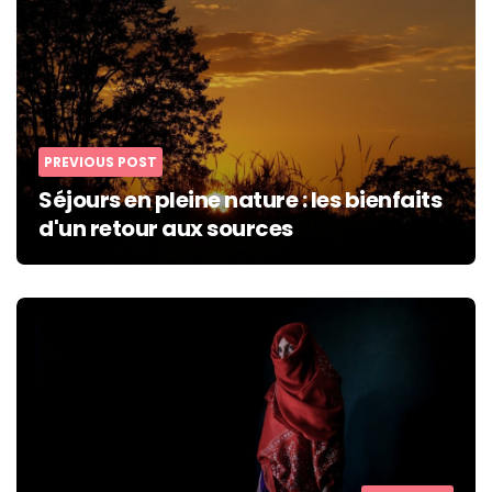
navigation
PREVIOUS POST
Séjours en pleine nature : les bienfaits
d'un retour aux sources