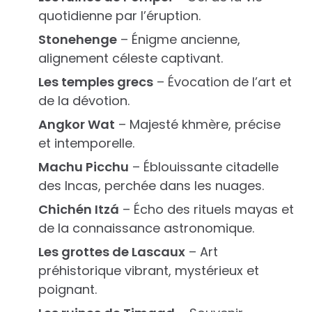
quotidienne par l’éruption.
Stonehenge
– Énigme ancienne,
alignement céleste captivant.
Les temples grecs
– Évocation de l’art et
de la dévotion.
Angkor Wat
– Majesté khmère, précise
et intemporelle.
Machu Picchu
– Éblouissante citadelle
des Incas, perchée dans les nuages.
Chichén Itzá
– Écho des rituels mayas et
de la connaissance astronomique.
Les grottes de Lascaux
– Art
préhistorique vibrant, mystérieux et
poignant.