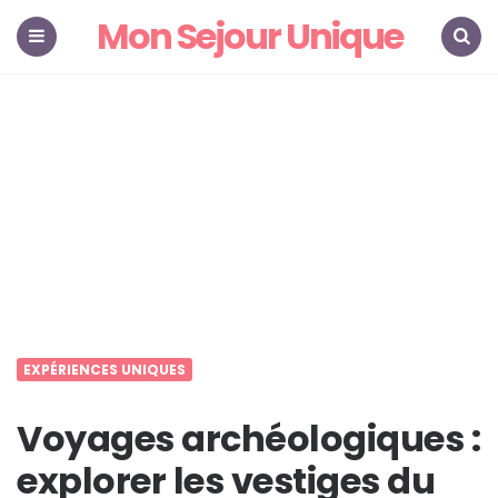
Mon Sejour Unique
Menu
Search
EXPÉRIENCES UNIQUES
Voyages archéologiques :
explorer les vestiges du