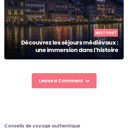
NEXT POST
Découvrez les séjours médiévaux :
une immersion dans l'histoire
Leave a Comment
Conseils de voyage authentique