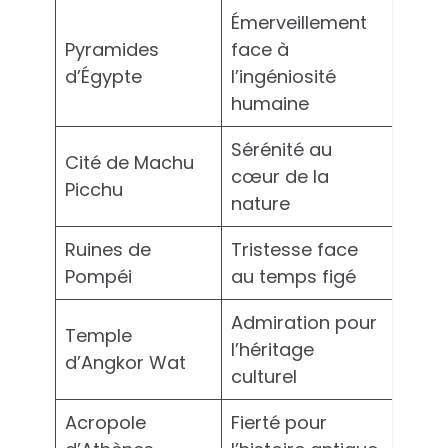
Émerveillement
Pyramides
face à
d’Égypte
l’ingéniosité
humaine
Sérénité au
Cité de Machu
cœur de la
Picchu
nature
Ruines de
Tristesse face
Pompéi
au temps figé
Admiration pour
Temple
l’héritage
d’Angkor Wat
culturel
Acropole
Fierté pour