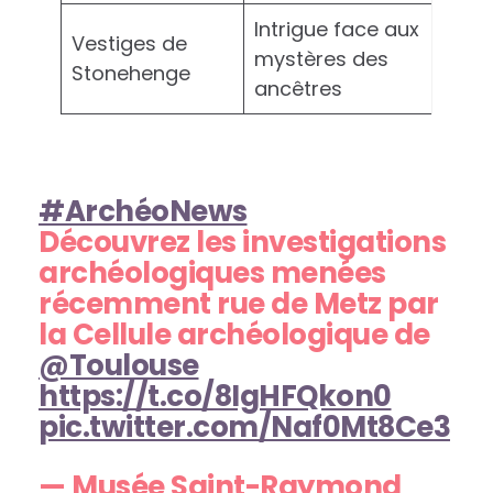
Intrigue face aux
Vestiges de
mystères des
Stonehenge
ancêtres
#ArchéoNews
Découvrez les investigations
archéologiques menées
récemment rue de Metz par
la Cellule archéologique de
@Toulouse
https://t.co/8IgHFQkon0
pic.twitter.com/Naf0Mt8Ce3
— Musée Saint-Raymond