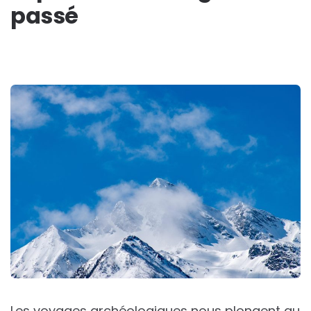
passé
Les voyages archéologiques nous plongent au