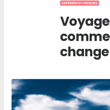
EXPÉRIENCES UNIQUES
Voyage 
commen
changer