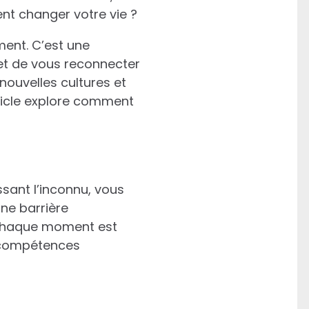
nt changer votre vie ?
ent. C’est une
 et de vous reconnecter
ouvelles cultures et
rticle explore comment
sant l’inconnu, vous
une barrière
, chaque moment est
s compétences