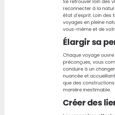
Se retrouver loin des 
reconnecter à la natu
état d’esprit. Loin des
voyages en pleine natu
vous-même et de votr
Élargir sa p
Chaque voyage ouvre d
préconçues, vous com
conduire à un changem
nuancée et accueillant
que des constructions.
manière inestimable.
Créer des li