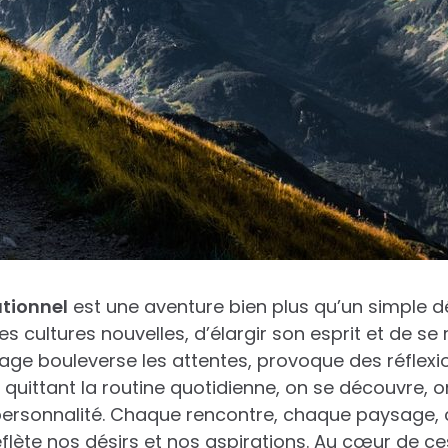
tionnel
est une aventure bien plus qu’un simple dé
des cultures nouvelles, d’élargir son esprit et de se
ge bouleverse les attentes, provoque des réflexi
n quittant la routine quotidienne, on se découvre, 
personnalité. Chaque rencontre, chaque paysage,
reflète nos désirs et nos aspirations. Au cœur de c