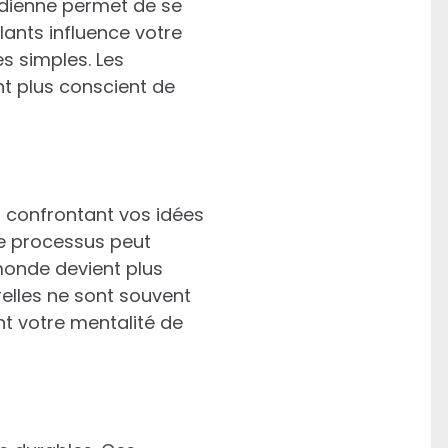
tidienne permet de se
ants influence votre
es simples. Les
nt plus conscient de
 confrontant vos idées
e processus peut
monde devient plus
relles ne sont souvent
nt votre mentalité de