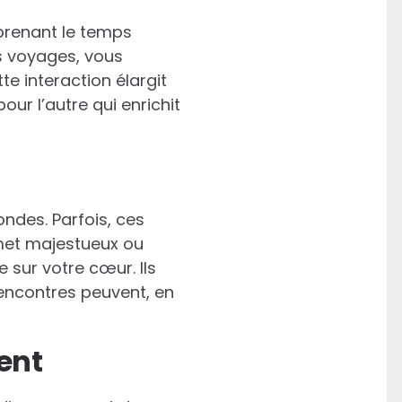
 prenant le temps
s voyages, vous
te interaction élargit
ur l’autre qui enrichit
ndes. Parfois, ces
mmet majestueux ou
 sur votre cœur. Ils
rencontres peuvent, en
ent