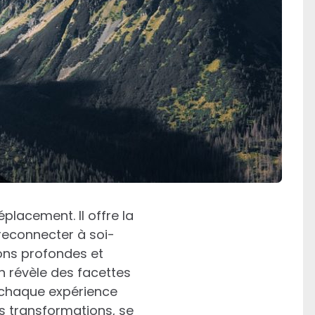
placement. Il offre la
 reconnecter à soi-
ons profondes et
on révèle des facettes
 chaque expérience
es transformations, se