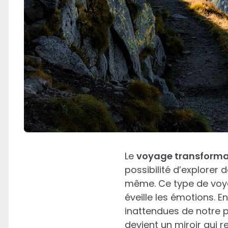
Le
voyage transforma
possibilité d’explorer 
même. Ce type de voya
éveille les émotions. E
inattendues de notre 
devient un miroir qui 