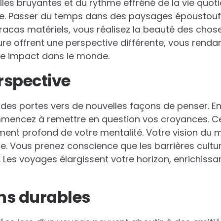
villes bruyantes et du rythme effréné de la vie quo
re. Passer du temps dans des paysages époustoufl
 tracas matériels, vous réalisez la beauté des chos
re offrent une perspective différente, vous renda
e impact dans le monde.
erspective
es portes vers de nouvelles façons de penser. En
mencez à remettre en question vos croyances. C
ent profond de votre mentalité. Votre vision du 
e. Vous prenez conscience que les barrières cultu
 Les voyages élargissent votre horizon, enrichissa
ens durables