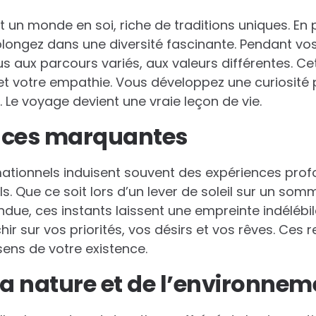
 un monde en soi, riche de traditions uniques. En
plongez dans une diversité fascinante. Pendant vo
s aux parcours variés, aux valeurs différentes. Cet
 votre empathie. Vous développez une curiosité po
 Le voyage devient une vraie leçon de vie.
nces marquantes
tionnels induisent souvent des expériences profo
s. Que ce soit lors d’un lever de soleil sur un so
due, ces instants laissent une empreinte indélébile
ir sur vos priorités, vos désirs et vos rêves. Ces 
 sens de votre existence.
la nature et de l’environnem