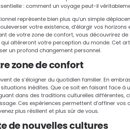
sentielle : comment un voyage peut-il véritableme
ionnel représente bien plus qu’un simple déplacem
uleverser votre existence, d’élargir vos horizons
t de votre zone de confort, vous découvrirez de n
 qui altéreront votre perception du monde. Cet a
ser un profond changement personnel.
tre zone de confort
ent de s’éloigner du quotidien familier. En embras
ituations inédites. Que ce soit en faisant face à 
iguant dans des traditions culturelles différentes
ssage. Ces expériences permettent d’affiner vo
nez plus résilient et plus sûr de vous.
e de nouvelles cultures