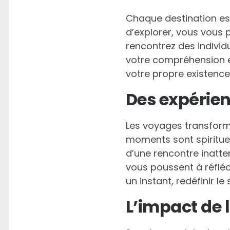
Chaque destination est
d’explorer, vous vous 
rencontrez des individu
votre compréhension et
votre propre existence.
Des expérie
Les voyages transforma
moments sont spirituel
d’une rencontre inatten
vous poussent à réfléch
un instant, redéfinir le
L’impact de 