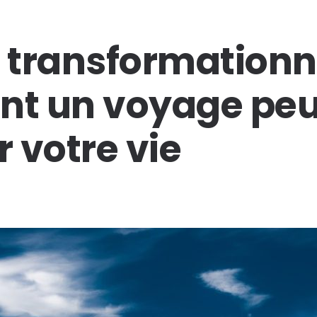
transformationne
t un voyage peu
 votre vie