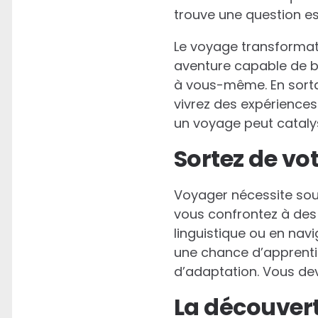
trouve une question es
Le voyage transformat
aventure capable de bo
à vous-même. En sortan
vivrez des expériences
un voyage peut cataly
Sortez de vo
Voyager nécessite souv
vous confrontez à des s
linguistique ou en nav
une chance d’apprenti
d’adaptation. Vous deve
La découvert