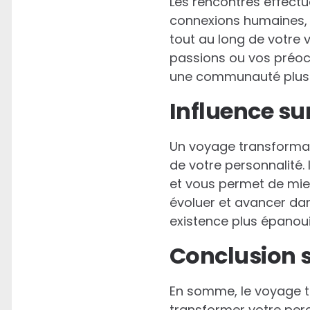
Les rencontres effectu
connexions humaines, q
tout au long de votre v
passions ou vos préoc
une communauté plus 
Influence su
Un voyage transformat
de votre personnalité. 
et vous permet de mie
évoluer et avancer dan
existence plus épanoui
Conclusion s
En somme, le voyage tr
transformer votre perc