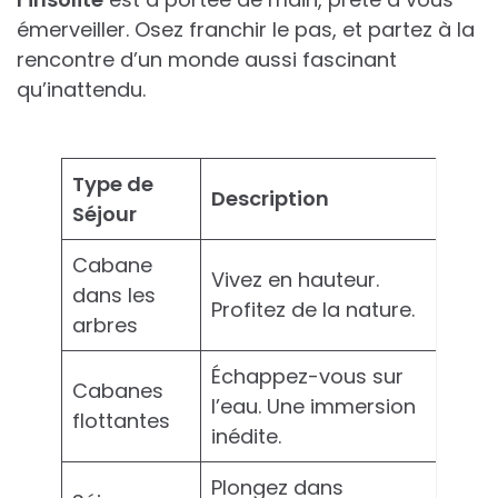
émerveiller. Osez franchir le pas, et partez à la
rencontre d’un monde aussi fascinant
qu’inattendu.
Type de
Description
Séjour
Cabane
Vivez en hauteur.
dans les
Profitez de la nature.
arbres
Échappez-vous sur
Cabanes
l’eau. Une immersion
flottantes
inédite.
Plongez dans