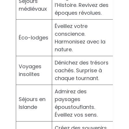
Séjours
l’Histoire. Revivez des
médiévaux
époques révolues.
Éveillez votre
conscience.
Éco-lodges
Harmonisez avec la
nature.
Dénichez des trésors
Voyages
cachés. Surprise à
insolites
chaque tournant.
Admirez des
Séjours en
paysages
Islande
époustouflants.
Éveillez vos sens.
Créez des souvenirs