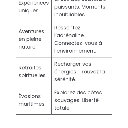
Expériences
puissants. Moments
uniques
inoubliables.
Ressentez
Aventures
l’adrénaline.
en pleine
Connectez-vous à
nature
l’environnement.
Recharger vos
Retraites
énergies. Trouvez la
spirituelles
sérénité.
Explorez des côtes
Évasions
sauvages. Liberté
maritimes
totale.