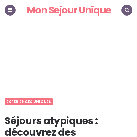
Mon Sejour Unique
Menu
Search
EXPÉRIENCES UNIQUES
Séjours atypiques :
découvrez des