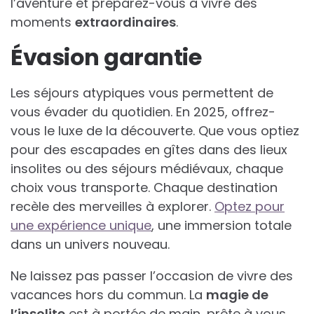
l’aventure et préparez-vous à vivre des
moments
extraordinaires
.
Évasion garantie
Les séjours atypiques vous permettent de
vous évader du quotidien. En 2025, offrez-
vous le luxe de la découverte. Que vous optiez
pour des escapades en gîtes dans des lieux
insolites ou des séjours médiévaux, chaque
choix vous transporte. Chaque destination
recèle des merveilles à explorer.
Optez pour
une expérience unique
, une immersion totale
dans un univers nouveau.
Ne laissez pas passer l’occasion de vivre des
vacances hors du commun. La
magie de
l’insolite
est à portée de main, prête à vous