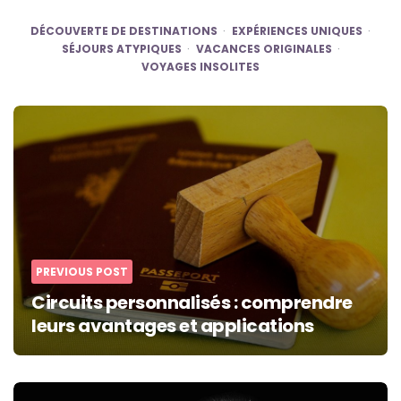
DÉCOUVERTE DE DESTINATIONS
EXPÉRIENCES UNIQUES
SÉJOURS ATYPIQUES
VACANCES ORIGINALES
VOYAGES INSOLITES
Post
navigation
PREVIOUS POST
Circuits personnalisés : comprendre
leurs avantages et applications