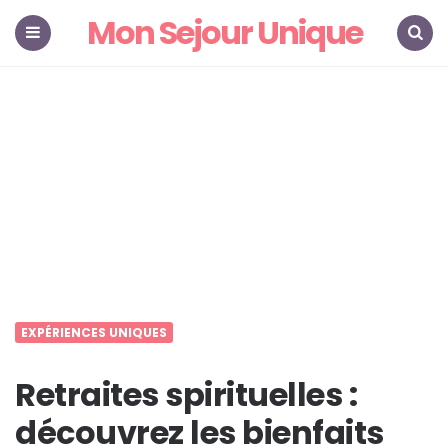
Mon Sejour Unique
Menu
Search
EXPÉRIENCES UNIQUES
Retraites spirituelles :
découvrez les bienfaits