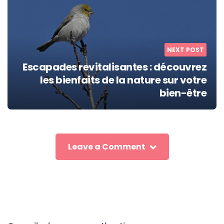
NEXT POST
Escapades revitalisantes : découvrez
les bienfaits de la nature sur votre
bien-être
Leave a Comment