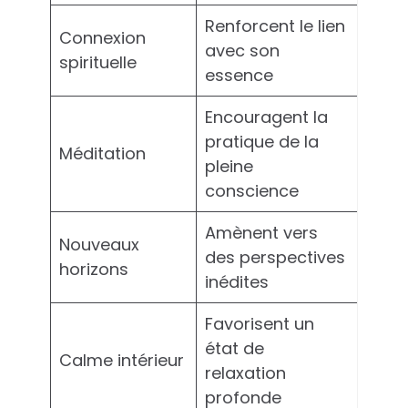
Renforcent le lien
Connexion
avec son
spirituelle
essence
Encouragent la
pratique de la
Méditation
pleine
conscience
Amènent vers
Nouveaux
des perspectives
horizons
inédites
Favorisent un
état de
Calme intérieur
relaxation
profonde