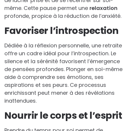
de lâcher prise et de se recentrer sur soi-
même. Cette pause permet une
relaxation
profonde, propice à la réduction de l’anxiété.
Favoriser l’introspection
Dédiée à la réflexion personnelle, une retraite
offre un cadre idéal pour l’introspection. Le
silence et la sérénité favorisent l’émergence
de pensées profondes. Plonger en soi-même
aide à comprendre ses émotions, ses
aspirations et ses peurs. Ce processus
enrichissant peut mener à des révélations
inattendues.
Nourrir le corps et l’esprit
Prendre du temps pour soi permet de