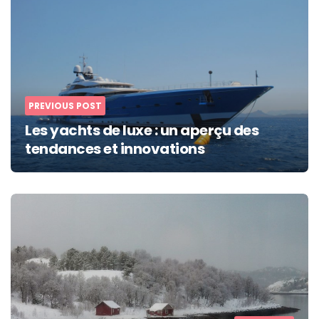
navigation
PREVIOUS POST
Les yachts de luxe : un aperçu des
tendances et innovations