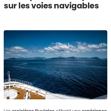
sur les voies navigables
Les
croisières fluviales
offrent une
expérience