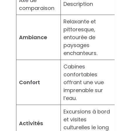
Axe de
Description
comparaison
Relaxante et
pittoresque,
Ambiance
entourée de
paysages
enchanteurs.
Cabines
confortables
Confort
offrant une vue
imprenable sur
l’eau.
Excursions à bord
et visites
Activités
culturelles le long