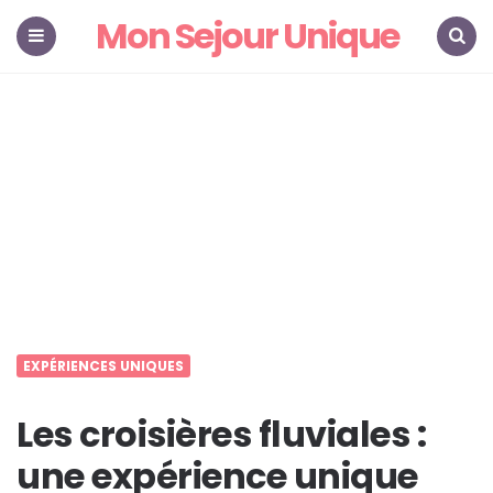
Mon Sejour Unique
Menu
Search
EXPÉRIENCES UNIQUES
Les croisières fluviales :
une expérience unique