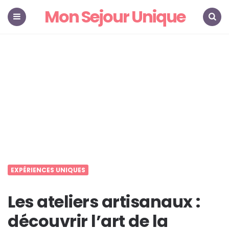
Mon Sejour Unique
Menu
Search
EXPÉRIENCES UNIQUES
Les ateliers artisanaux :
découvrir l’art de la