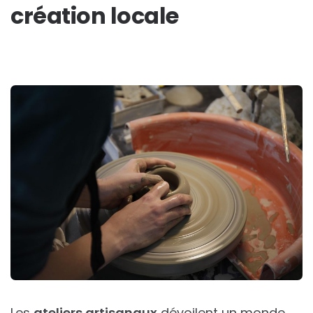
création locale
Les
ateliers artisanaux
dévoilent un monde