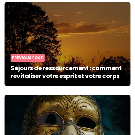
Post
navigation
PREVIOUS POST
Séjours de ressourcement : comment
revitaliser votre esprit et votre corps