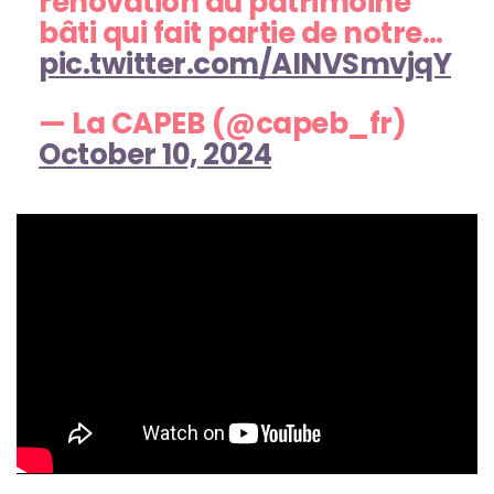
rénovation du patrimoine
bâti qui fait partie de notre…
pic.twitter.com/AINVSmvjqY
— La CAPEB (@capeb_fr)
October 10, 2024