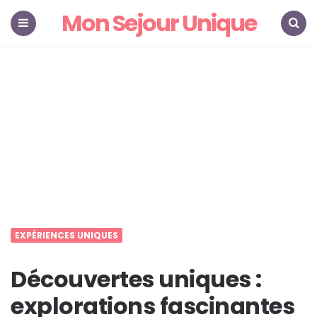
Mon Sejour Unique
Menu
Search
EXPÉRIENCES UNIQUES
Découvertes uniques :
explorations fascinantes