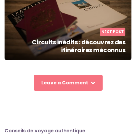
NEXT POST
Circuits inédits : découvrez des
itinéraires méconnus
Leave a Comment
Conseils de voyage authentique