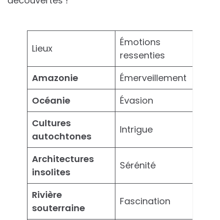
découvertes !
Émotions
Lieux
ressenties
Amazonie
Émerveillement
Océanie
Évasion
Cultures
Intrigue
autochtones
Architectures
Sérénité
insolites
Rivière
Fascination
souterraine