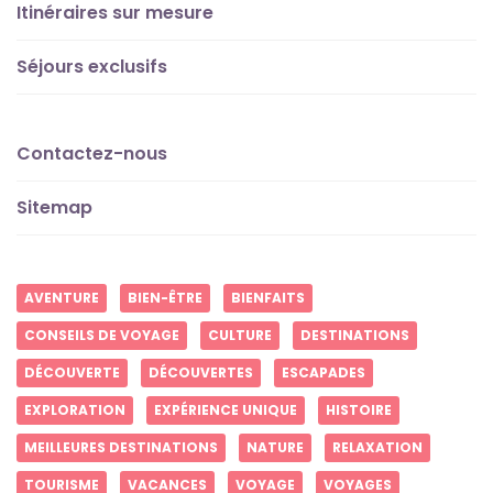
Itinéraires sur mesure
Séjours exclusifs
Contactez-nous
Sitemap
AVENTURE
BIEN-ÊTRE
BIENFAITS
CONSEILS DE VOYAGE
CULTURE
DESTINATIONS
DÉCOUVERTE
DÉCOUVERTES
ESCAPADES
EXPLORATION
EXPÉRIENCE UNIQUE
HISTOIRE
MEILLEURES DESTINATIONS
NATURE
RELAXATION
TOURISME
VACANCES
VOYAGE
VOYAGES