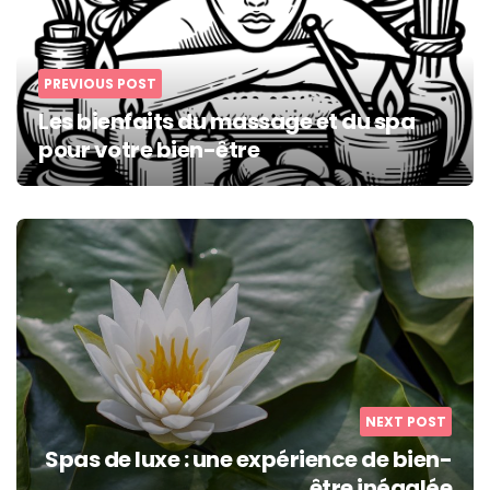
PREVIOUS POST
Les bienfaits du massage et du spa
pour votre bien-être
NEXT POST
Spas de luxe : une expérience de bien-
être inégalée