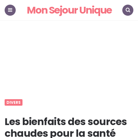
Mon Sejour Unique
Menu
Search
DIVERS
Les bienfaits des sources
chaudes pour la santé