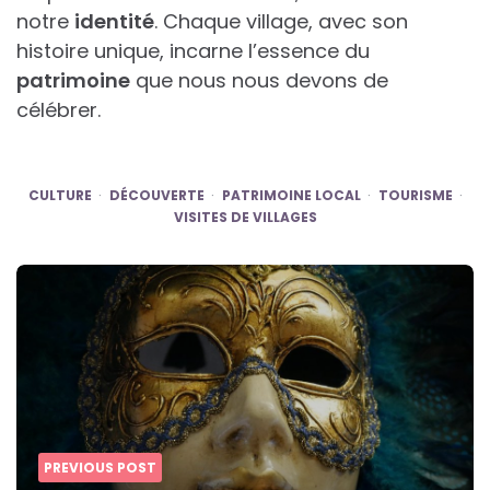
notre
identité
. Chaque village, avec son
histoire unique, incarne l’essence du
patrimoine
que nous nous devons de
célébrer.
CULTURE
DÉCOUVERTE
PATRIMOINE LOCAL
TOURISME
VISITES DE VILLAGES
Post
navigation
PREVIOUS POST