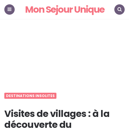
Mon Sejour Unique
Menu
Search
DESTINATIONS INSOLITES
Visites de villages : à la
découverte du