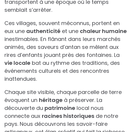
transportent à une époque où le temps
semblait s’arrêter.
Ces villages, souvent méconnus, portent en
eux une
authenticité
et une
chaleur humaine
inestimables. En flânant dans leurs marchés
animés, des saveurs d’antan se mêlent aux
rires d’enfants jouant près des fontaines. La
vie locale
bat au rythme des traditions, des
événements culturels et des rencontres
inattendues.
Chaque site visible, chaque parcelle de terre
évoquent un
héritage
à préserver. La
découverte du
patrimoine
local nous
connecte aux
racines historiques
de notre
pays. Nous découvrons les savoir-faire
artisanaux, cet élan créatif qui fait la richesse