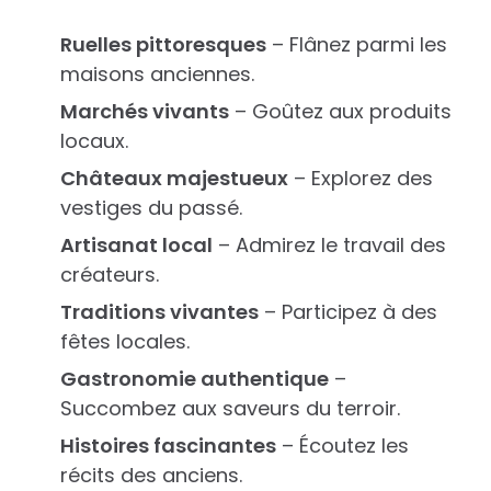
Ruelles pittoresques
– Flânez parmi les
maisons anciennes.
Marchés vivants
– Goûtez aux produits
locaux.
Châteaux majestueux
– Explorez des
vestiges du passé.
Artisanat local
– Admirez le travail des
créateurs.
Traditions vivantes
– Participez à des
fêtes locales.
Gastronomie authentique
–
Succombez aux saveurs du terroir.
Histoires fascinantes
– Écoutez les
récits des anciens.