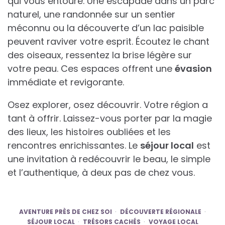
qui vous entoure. Une escapade dans un parc
naturel, une randonnée sur un sentier
méconnu ou la découverte d’un lac paisible
peuvent raviver votre esprit. Écoutez le chant
des oiseaux, ressentez la brise légère sur
votre peau. Ces espaces offrent une
évasion
immédiate et revigorante.
Osez explorer, osez découvrir. Votre région a
tant à offrir. Laissez-vous porter par la magie
des lieux, les histoires oubliées et les
rencontres enrichissantes. Le
séjour local
est
une invitation à redécouvrir le beau, le simple
et l’authentique, à deux pas de chez vous.
AVENTURE PRÈS DE CHEZ SOI
DÉCOUVERTE RÉGIONALE
SÉJOUR LOCAL
TRÉSORS CACHÉS
VOYAGE LOCAL