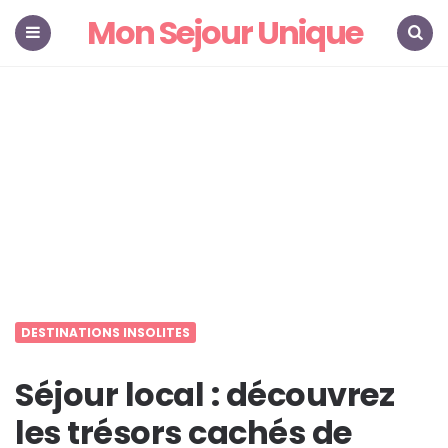
Mon Sejour Unique
Menu
Search
DESTINATIONS INSOLITES
Séjour local : découvrez
les trésors cachés de