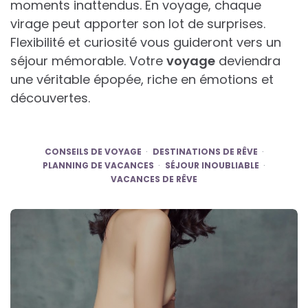
moments inattendus. En voyage, chaque
virage peut apporter son lot de surprises.
Flexibilité et curiosité vous guideront vers un
séjour mémorable. Votre
voyage
deviendra
une véritable épopée, riche en émotions et
découvertes.
CONSEILS DE VOYAGE
DESTINATIONS DE RÊVE
PLANNING DE VACANCES
SÉJOUR INOUBLIABLE
VACANCES DE RÊVE
Post
navigation