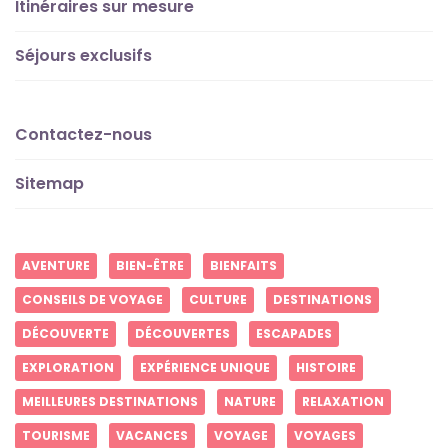
Itinéraires sur mesure
Séjours exclusifs
Contactez-nous
Sitemap
AVENTURE
BIEN-ÊTRE
BIENFAITS
CONSEILS DE VOYAGE
CULTURE
DESTINATIONS
DÉCOUVERTE
DÉCOUVERTES
ESCAPADES
EXPLORATION
EXPÉRIENCE UNIQUE
HISTOIRE
MEILLEURES DESTINATIONS
NATURE
RELAXATION
TOURISME
VACANCES
VOYAGE
VOYAGES