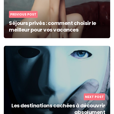
PREVIOUS POST
Séjours privés : comment choisir le
meilleur pour vos vacances
NEXT POST
Les destinations cachées à découvrir
absolument