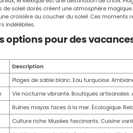
reux, le Mexique est une destination de choix. Plag
s de soleil dorés créent une atmosphère magique. 
 croisière au coucher du soleil. Ces moments ren
 indélébiles.
s options pour des vacance
Description
Plages de sable blanc. Eau turquoise. Ambian
n
Vie nocturne vibrante. Boutiques artisanales. A
Ruines mayas faces à la mer. Écologique. Rela
Culture riche. Musées fascinants. Cuisine vari