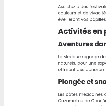
Assistez à des festival
couleurs et de vivacité
éveilleront vos papille
Activités en 
Aventures dan
Le Mexique regorge de 
naturels, pour une exp
offriront des panorama
Plongée et sn
Les côtes mexicaines a
Cozumel ou de Cancún p