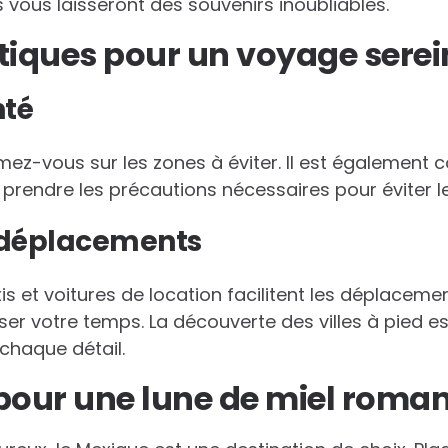
ous laisseront des souvenirs inoubliables.
tiques pour un voyage serei
nté
rmez-vous sur les zones à éviter. Il est également c
de prendre les précautions nécessaires pour éviter 
 déplacements
is et voitures de location facilitent les déplacement
ser votre temps. La découverte des villes à pied es
chaque détail.
pour une lune de miel roma