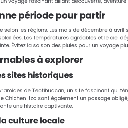
 un voyage fascinant alliant découverte, aventure 
onne période pour partir
ie selon les régions. Les mois de décembre à avril 
soleillées. Les températures agréables et le ciel 
nte. Évitez la saison des pluies pour un voyage plu
rnables à explorer
 sites historiques
ramides de Teotihuacan, un site fascinant qui té
s de Chichen Itza sont également un passage obligé,
nte une histoire captivante.
a culture locale