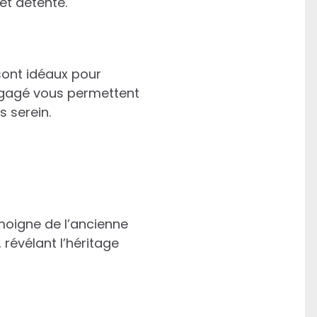
et détente.
sont idéaux pour
dégagé vous permettent
s serein.
moigne de l’ancienne
 révélant l’héritage