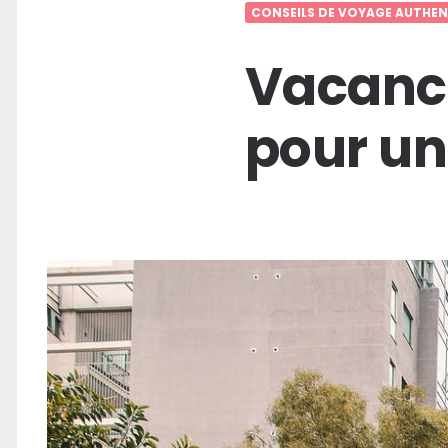
CONSEILS DE VOYAGE AUTHEN
Vacance
pour un