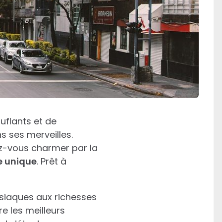
uflants et de
s ses merveilles.
ez-vous charmer par la
e unique
. Prêt à
isiaques aux richesses
re les meilleurs