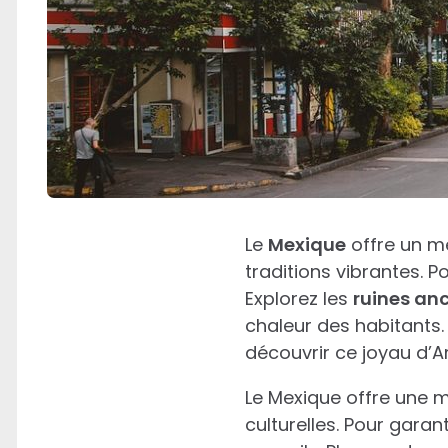
Le
Mexique
offre un m
traditions vibrantes. P
Explorez les
ruines an
chaleur des habitants
découvrir ce joyau d’A
Le Mexique offre une m
culturelles. Pour garan