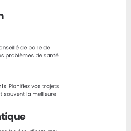
n
onseillé de boire de
les problèmes de santé.
s. Planifiez vos trajets
t souvent la meilleure
ntique