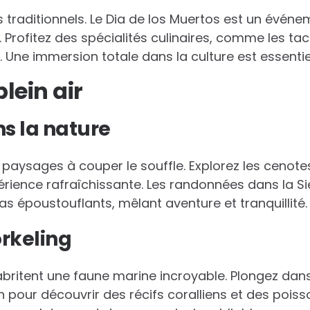
s traditionnels. Le Dia de los Muertos est un événe
. Profitez des spécialités culinaires, comme les ta
s. Une immersion totale dans la culture est essentiel
plein air
s la nature
paysages à couper le souffle. Explorez les cenotes
érience rafraîchissante. Les randonnées dans la S
s époustouflants, mêlant aventure et tranquillité.
orkeling
britent une faune marine incroyable. Plongez dans
our découvrir des récifs coralliens et des poiss