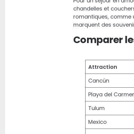
Pour un séjour en amou
chandelles et coucher
romantiques, comme une
marquent des souvenirs
Comparer le
Attraction
Cancún
Playa del Carme
Tulum
Mexico