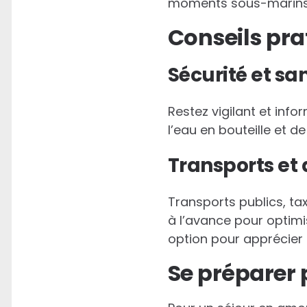
moments sous-marins v
Conseils pra
Sécurité et sa
Restez vigilant et info
l’eau en bouteille et 
Transports et
Transports publics, tax
à l’avance pour optimi
option pour apprécier 
Se préparer 