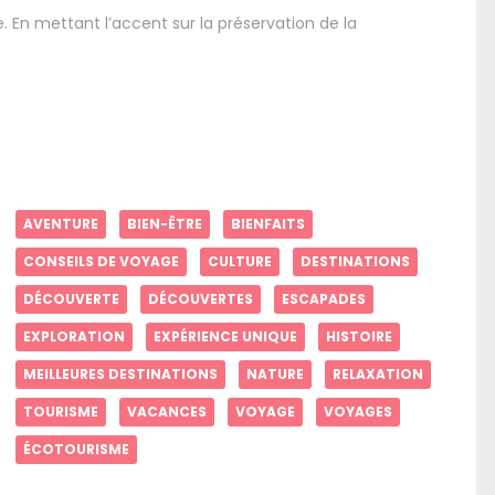
 En mettant l’accent sur la préservation de la
AVENTURE
BIEN-ÊTRE
BIENFAITS
CONSEILS DE VOYAGE
CULTURE
DESTINATIONS
DÉCOUVERTE
DÉCOUVERTES
ESCAPADES
EXPLORATION
EXPÉRIENCE UNIQUE
HISTOIRE
MEILLEURES DESTINATIONS
NATURE
RELAXATION
TOURISME
VACANCES
VOYAGE
VOYAGES
ÉCOTOURISME