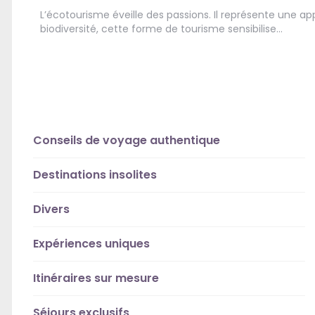
L’écotourisme éveille des passions. Il représente une a
biodiversité, cette forme de tourisme sensibilise…
Conseils de voyage authentique
Destinations insolites
Divers
Expériences uniques
Itinéraires sur mesure
Séjours exclusifs