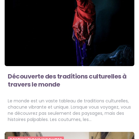
Découverte des traditions culturelles à
travers le monde
Le monde est un vaste tableau de traditions culturelles,
chacune vibrante et unique. Lorsque vous voyagez, vous
ne découvrez pas seulement des paysages, mais des
histoires palpables. Les coutumes, les…