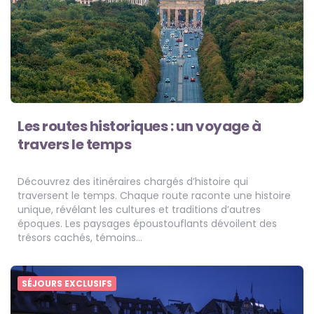
Les routes historiques : un voyage à
travers le temps
Découvrez des itinéraires chargés d’histoire qui
traversent le temps. Chaque route raconte une histoire
unique, révélant les cultures et traditions d’autres
époques. Les paysages époustouflants dévoilent des
trésors cachés, témoins…
SÉJOURS EXCLUSIFS