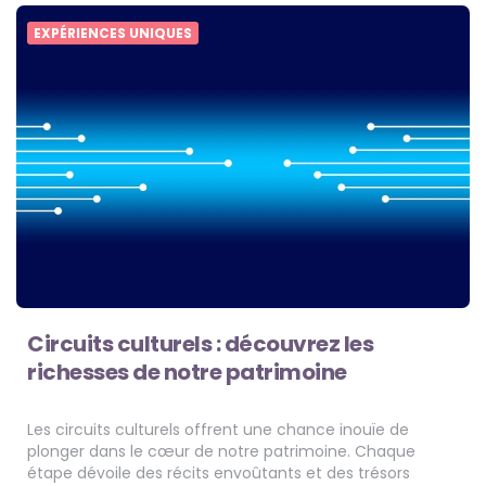
EXPÉRIENCES UNIQUES
Circuits culturels : découvrez les
richesses de notre patrimoine
Les circuits culturels offrent une chance inouïe de
plonger dans le cœur de notre patrimoine. Chaque
étape dévoile des récits envoûtants et des trésors