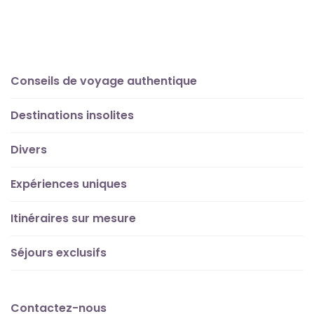
Conseils de voyage authentique
Destinations insolites
Divers
Expériences uniques
Itinéraires sur mesure
Séjours exclusifs
Contactez-nous