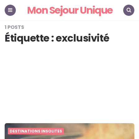
Mon Sejour Unique
Menu
Search
1 POSTS
Étiquette :
exclusivité
DESTINATIONS INSOLITES