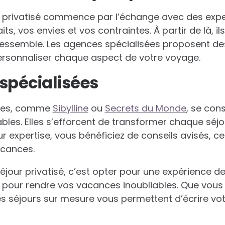
r privatisé commence par l’échange avec des exper
its, vos envies et vos contraintes. À partir de là, i
ssemble. Les agences spécialisées proposent des
rsonnaliser chaque aspect de votre voyage.
spécialisées
ces, comme
Sibylline
ou
Secrets du Monde
, se con
les. Elles s’efforcent de transformer chaque séjo
r expertise, vous bénéficiez de conseils avisés, ce q
acances.
séjour privatisé, c’est opter pour une expérience d
pour rendre vos vacances inoubliables. Que vous 
les séjours sur mesure vous permettent d’écrire vot