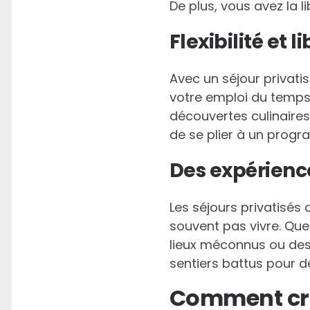
De plus, vous avez la l
Flexibilité et l
Avec un séjour privat
votre emploi du temps
découvertes culinaires.
de se plier à un progr
Des expérienc
Les séjours privatisés 
souvent pas vivre. Que
lieux méconnus ou des a
sentiers battus pour dé
Comment crée