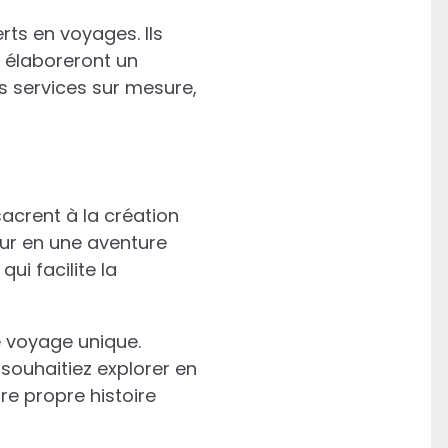
ts en voyages. Ils
ls élaboreront un
 services sur mesure,
sacrent à la création
ur en une aventure
ui facilite la
e voyage unique.
souhaitiez explorer en
re propre histoire