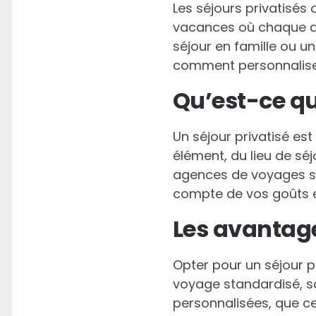
Les séjours privatisé
vacances où chaque dé
séjour en famille ou 
comment personnaliser
Qu’est-ce qu
Un séjour privatisé es
élément, du lieu de séj
agences de voyages s
compte de vos goûts e
Les avantage
Opter pour un séjour p
voyage standardisé, s
personnalisées, que ce