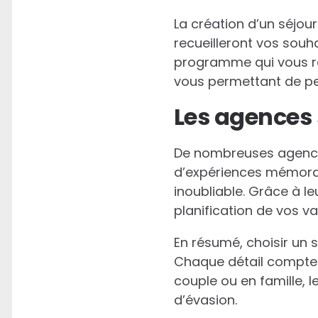
La création d’un séjou
recueilleront vos souha
programme qui vous re
vous permettant de pe
Les agences 
De nombreuses agen
d’expériences mémorab
inoubliable. Grâce à leu
planification de vos v
En résumé, choisir un 
Chaque détail compte 
couple ou en famille, 
d’évasion.