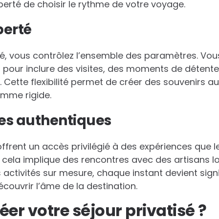
iberté de choisir le rythme de votre voyage.
iberté
isé, vous contrôlez l’ensemble des paramètres. V
 pour inclure des visites, des moments de déten
 Cette flexibilité permet de créer des souvenirs a
amme rigide.
es authentiques
offrent un accès privilégié à des expériences que 
 cela implique des rencontres avec des artisans lo
ctivités sur mesure, chaque instant devient signif
couvrir l’âme de la destination.
r votre séjour privatisé ?