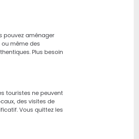
ous pouvez aménager
te ou même des
uthentiques. Plus besoin
les touristes ne peuvent
caux, des visites de
icatif. Vous quittez les