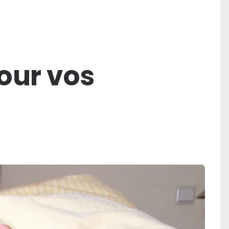
our vos