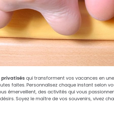
 privatisés
qui transforment vos vacances en une
outes faites. Personnalisez chaque instant selon vo
ous émerveillent, des activités qui vous passionne
désirs. Soyez le maître de vos souvenirs, vivez 