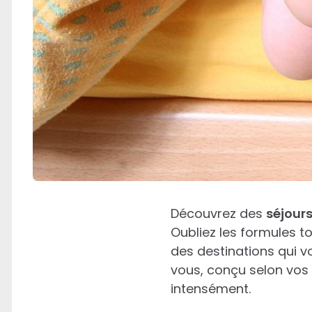
Découvrez des
séjours
Oubliez les formules t
des destinations qui v
vous, conçu selon vos 
intensément.