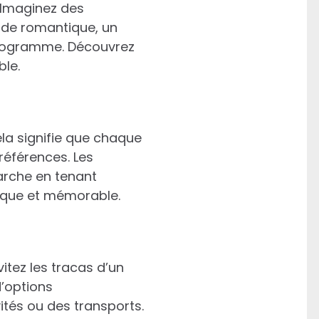
 Imaginez des
ade romantique, un
 programme. Découvrez
le.
la signifie que chaque
références. Les
rche en tenant
ique et mémorable.
tez les tracas d’un
’options
ités ou des transports.