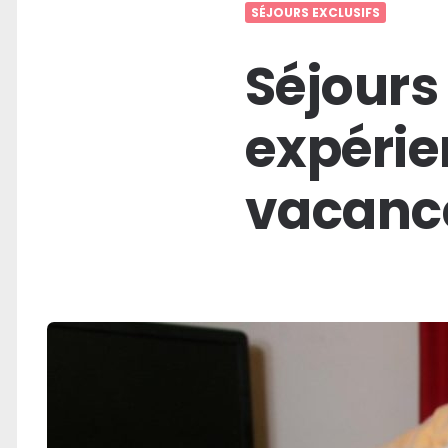
SÉJOURS EXCLUSIFS
Séjours 
expérie
vacanc