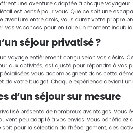
s offrent une aventure adaptée à chaque voyageur.
tail est pensé pour vous. Que ce soit une escap
une aventure entre amis, vous aurez votre propre
 vos vacances pour en faire un moment inoubliab
’un séjour privatisé ?
t un voyage entièrement conçu selon vos désirs. Ce
our aux activités, est ajusté pour répondre à vos p
pécialisées vous accompagnent dans cette déma
t de votre budget. Chaque expérience devient un
s d’un séjour sur mesure
rivatisé présente de nombreux avantages. Vous évi
ouvent peu adapté à vos envies. Vous bénéficiez d
 soit pour la sélection de l’hébergement, des activ