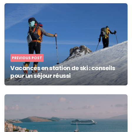
Post
navigation
PREVIOUS POST
Vacances en station de ski : conseils
pour un séjour réussi