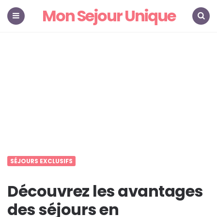
Mon Sejour Unique
Menu
Search
SÉJOURS EXCLUSIFS
Découvrez les avantages
des séjours en