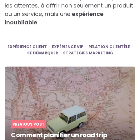
les attentes, à offrir non seulement un produit
ou un service, mais une
expérience
inoubliable
.
EXPÉRIENCE CLIENT
EXPÉRIENCE VIP
RELATION CLIENTÈLE
SE DÉMARQUER
STRATÉGIES MARKETING
Post
navigation
PREVIOUS POST
Comment planifier un road trip