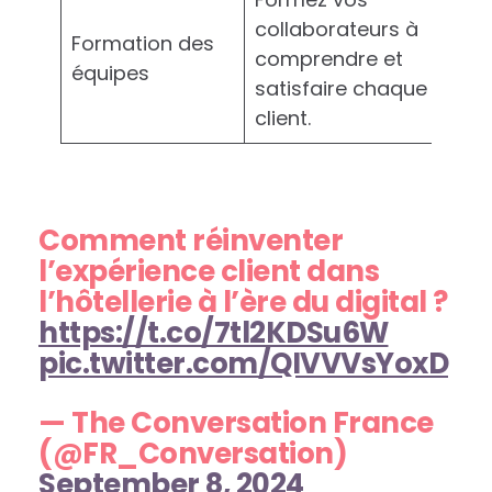
collaborateurs à
Formation des
comprendre et
équipes
satisfaire chaque
client.
Comment réinventer
l’expérience client dans
l’hôtellerie à l’ère du digital ?
https://t.co/7tl2KDSu6W
pic.twitter.com/QIVVVsYoxD
— The Conversation France
(@FR_Conversation)
September 8, 2024