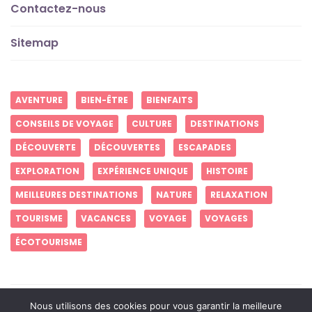
Contactez-nous
Sitemap
AVENTURE
BIEN-ÊTRE
BIENFAITS
CONSEILS DE VOYAGE
CULTURE
DESTINATIONS
DÉCOUVERTE
DÉCOUVERTES
ESCAPADES
EXPLORATION
EXPÉRIENCE UNIQUE
HISTOIRE
MEILLEURES DESTINATIONS
NATURE
RELAXATION
TOURISME
VACANCES
VOYAGE
VOYAGES
ÉCOTOURISME
Créez des souvenirs inoubliables
Nous utilisons des cookies pour vous garantir la meilleure