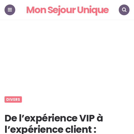
Mon Sejour Unique
Menu
Search
DIVERS
De l’expérience VIP à
l’expérience client :