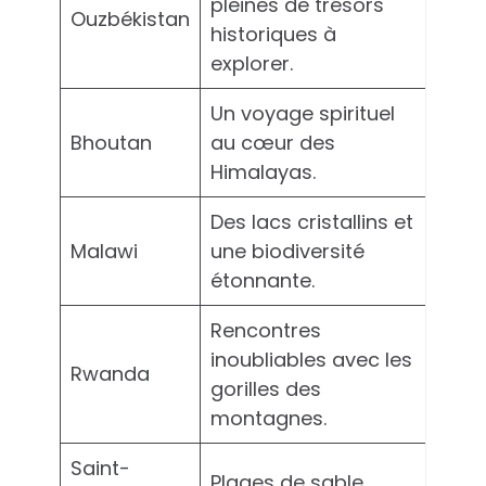
pleines de trésors
Ouzbékistan
historiques à
explorer.
Un voyage spirituel
Bhoutan
au cœur des
Himalayas.
Des lacs cristallins et
Malawi
une biodiversité
étonnante.
Rencontres
inoubliables avec les
Rwanda
gorilles des
montagnes.
Saint-
Plages de sable