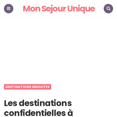
Mon Sejour Unique
Menu
Search
DESTINATIONS INSOLITES
Les destinations
confidentielles à