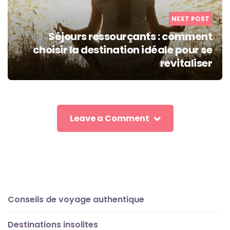
NEXT POST
Séjours ressourçants : comment
choisir la destination idéale pour se
revitaliser
Leave a Comment
Conseils de voyage authentique
Destinations insolites