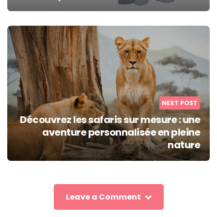
NEXT POST
Découvrez les safaris sur mesure : une
aventure personnalisée en pleine
nature
Leave a Comment