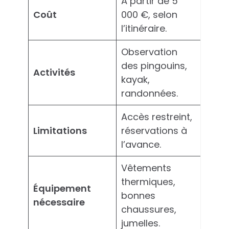
À partir de 5
Coût
000 €, selon
l’itinéraire.
Observation
des pingouins,
Activités
kayak,
randonnées.
Accès restreint,
Limitations
réservations à
l’avance.
Vêtements
thermiques,
Équipement
bonnes
nécessaire
chaussures,
jumelles.