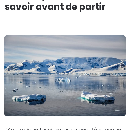
savoir avant de partir
L’Antarctique fascine par sa beauté sauvage.