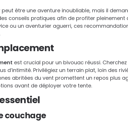
r
peut être une aventure inoubliable, mais il deman
des conseils pratiques afin de profiter pleinement 
ice ou un aventurier aguerri, ces recommandatio
.
emplacement
ement
est crucial pour un bivouac réussi. Cherchez 
s d’intimité. Privilégiez un terrain plat, loin des riv
zones abritées du vent promettent un repos plus ag
ptions avant de déployer votre tente.
essentiel
de couchage