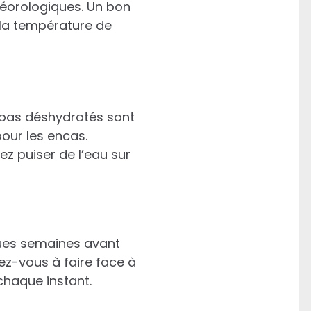
éorologiques. Un bon
z la température de
repas déshydratés sont
our les encas.
ez puiser de l’eau sur
ques semaines avant
ez-vous à faire face à
chaque instant.