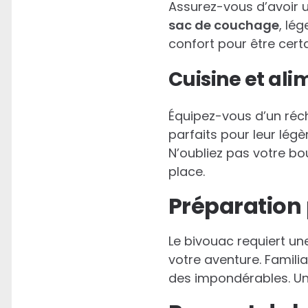
Assurez-vous d’avoir 
sac de couchage
, lé
confort pour être cert
Cuisine et ali
Équipez-vous d’un réch
parfaits pour leur lég
N’oubliez pas votre bou
place.
Préparation
Le bivouac requiert u
votre aventure. Famili
des impondérables. Une