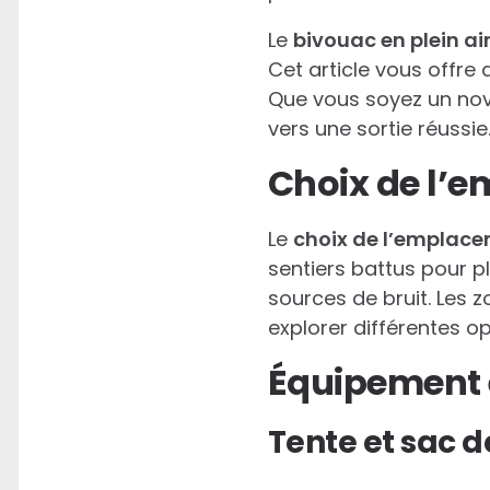
Le
bivouac en plein ai
Cet article vous offre 
Que vous soyez un nov
vers une sortie réussie
Choix de l’
Le
choix de l’emplac
sentiers battus pour plu
sources de bruit. Les 
explorer différentes o
Équipement 
Tente et sac 