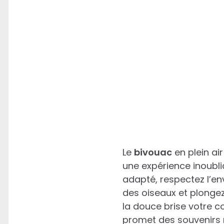
Le
bivouac
en plein ai
une expérience inoubli
adapté, respectez l’en
des oiseaux et plongez
la douce brise votre c
promet des souvenirs