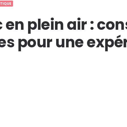
TIQUE
en plein air : con
es pour une expé