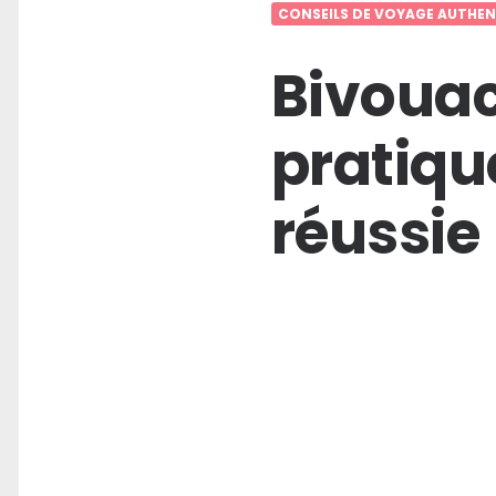
CONSEILS DE VOYAGE AUTHEN
Bivouac 
pratiqu
réussie