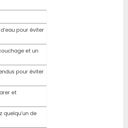
 d’eau pour éviter
 couchage et un
endus pour éviter
arer et
z quelqu’un de