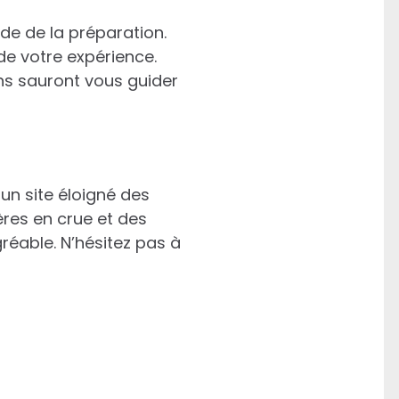
de de la préparation.
de votre expérience.
ns sauront vous guider
un site éloigné des
ières en crue et des
réable. N’hésitez pas à