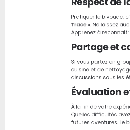
Respect de l
Pratiquer le bivouac, c
Trace
». Ne laissez auc
Apprenez à reconnaîtr
Partage et c
Si vous partez en group
cuisine et de nettoya
discussions sous les é
Évaluation et
À la fin de votre expé
Quelles difficultés av
futures aventures. Le 