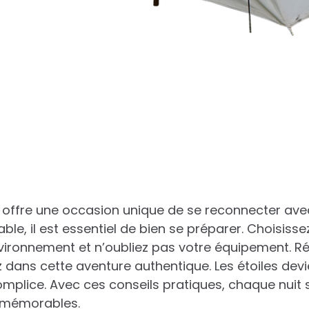
r offre une occasion unique de se reconnecter avec
able, il est essentiel de bien se préparer. Choisi
vironnement et n’oubliez pas votre équipement. Ré
 dans cette aventure authentique. Les étoiles devi
omplice. Avec ces conseils pratiques, chaque nuit 
 mémorables.