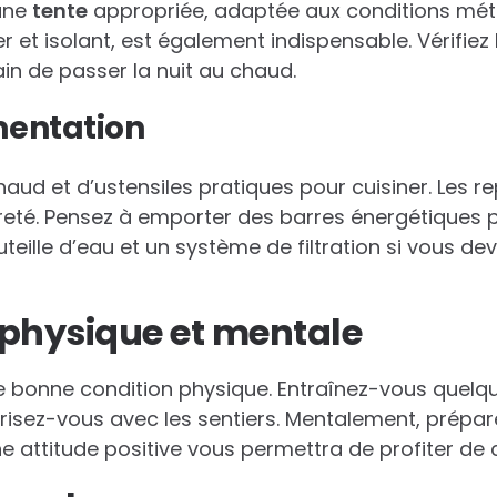
une
tente
appropriée, adaptée aux conditions mét
ger et isolant, est également indispensable. Vérifie
ain de passer la nuit au chaud.
mentation
aud et d’ustensiles pratiques pour cuisiner. Les 
èreté. Pensez à emporter des barres énergétiques p
teille d’eau et un système de filtration si vous dev
 physique et mentale
ne bonne condition physique. Entraînez-vous quel
arisez-vous avec les sentiers. Mentalement, prépar
 attitude positive vous permettra de profiter de 