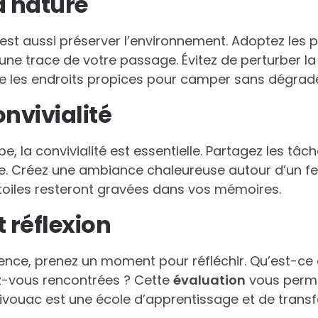
a nature
’est aussi préserver l’environnement. Adoptez les 
une trace de votre passage. Évitez de perturber la f
e les endroits propices pour camper sans dégrade
onvivialité
e, la convivialité est essentielle. Partagez les tâ
ge. Créez une ambiance chaleureuse autour d’un f
toiles resteront gravées dans vos mémoires.
 réflexion
rience, prenez un moment pour réfléchir. Qu’est-ce 
ez-vous rencontrées ? Cette
évaluation
vous perme
bivouac est une école d’apprentissage et de trans